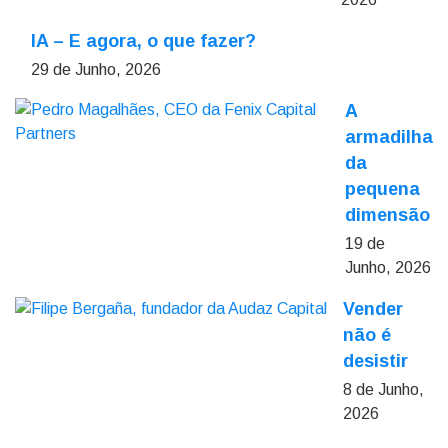
IA – E agora, o que fazer?
29 de Junho, 2026
A
armadilha
da
pequena
dimensão
19 de
Junho, 2026
Vender
não é
desistir
8 de Junho,
2026