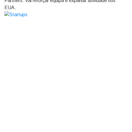
Partners. Vai reforçar equipa e expandir atividade nos
EUA.