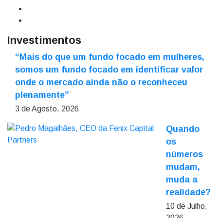
Investimentos
“Mais do que um fundo focado em mulheres,
somos um fundo focado em identificar valor
onde o mercado ainda não o reconheceu
plenamente”
3 de Agosto, 2026
Quando
os
números
mudam,
muda a
realidade?
10 de Julho,
2026