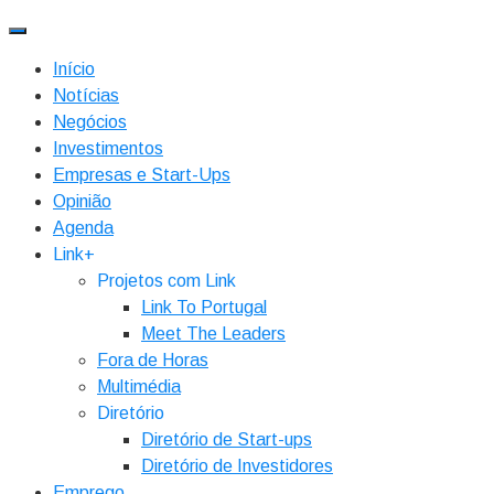
Início
Notícias
Negócios
Investimentos
Empresas e Start-Ups
Opinião
Agenda
Link+
Projetos com Link
Link To Portugal
Meet The Leaders
Fora de Horas
Multimédia
Diretório
Diretório de Start-ups
Diretório de Investidores
Emprego