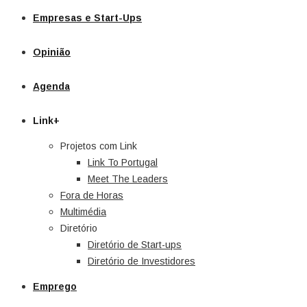
Empresas e Start-Ups
Opinião
Agenda
Link+
Projetos com Link
Link To Portugal
Meet The Leaders
Fora de Horas
Multimédia
Diretório
Diretório de Start-ups
Diretório de Investidores
Emprego