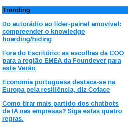
Trending
Do autorádio ao líder-painel amovível:
compreender o knowledge
hoarding/hiding
Fora do Escritório: as escolhas da COO
para a região EMEA da Foundever para
este Verão
Economia portuguesa destaca-se na
Europa pela resiliência, diz Coface
Como tirar mais partido dos chatbots
de IA nas empresas? Siga estas quatro
regras.