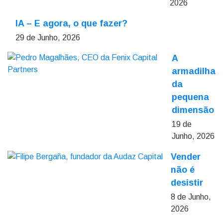
2026
IA – E agora, o que fazer?
29 de Junho, 2026
A
armadilha
da
pequena
dimensão
19 de
Junho, 2026
Vender
não é
desistir
8 de Junho,
2026