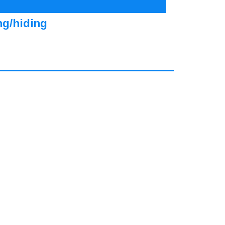
ng/hiding