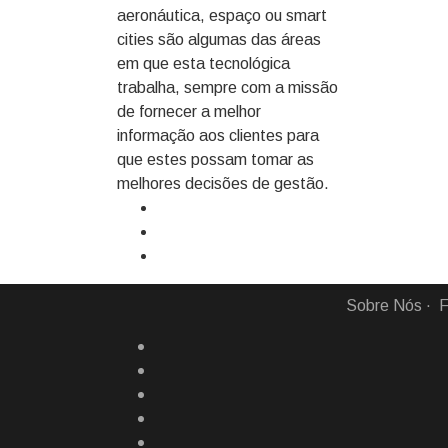
aeronáutica, espaço ou smart
cities são algumas das áreas
em que esta tecnológica
trabalha, sempre com a missão
de fornecer a melhor
informação aos clientes para
que estes possam tomar as
melhores decisões de gestão.
Sobre Nós
F