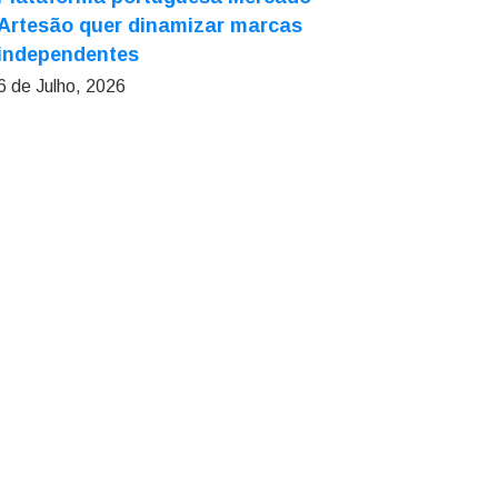
Artesão quer dinamizar marcas
independentes
6 de Julho, 2026