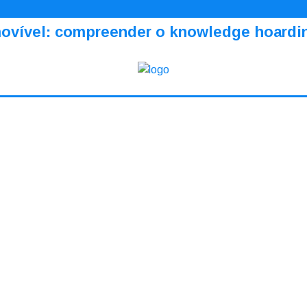
amovível: compreender o knowledge hoardi