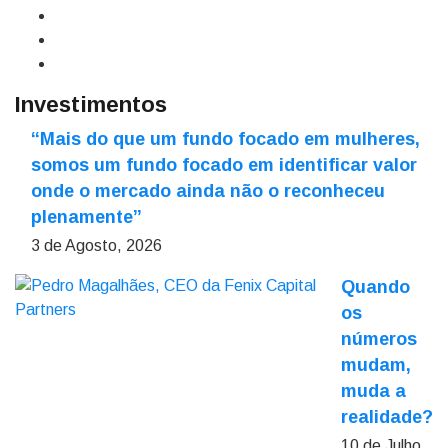
Investimentos
“Mais do que um fundo focado em mulheres,
somos um fundo focado em identificar valor
onde o mercado ainda não o reconheceu
plenamente”
3 de Agosto, 2026
Quando
os
números
mudam,
muda a
realidade?
10 de Julho,