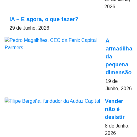
2026
IA – E agora, o que fazer?
29 de Junho, 2026
A
armadilha
da
pequena
dimensão
19 de
Junho, 2026
Vender
não é
desistir
8 de Junho,
2026