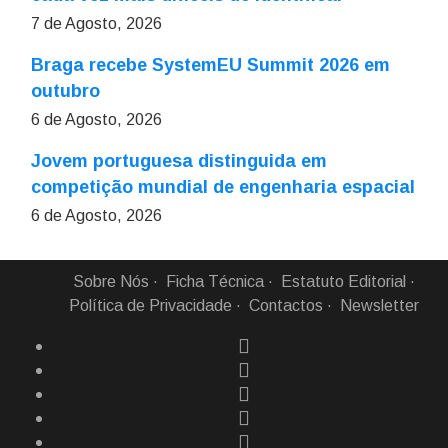
7 de Agosto, 2026
Braga recebe SystemEU Summit 2026 em
outubro
6 de Agosto, 2026
Jovem portuguesa distinguida em
competição mundial de engenharia espacial
6 de Agosto, 2026
Sobre Nós
Ficha Técnica
Estatuto Editorial
Política de Privacidade
Contactos
Newsletter