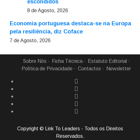
escondidos
8 de Agosto, 2026
Economia portuguesa destaca-se na Europa
pela resiliência, diz Coface
7 de Agosto, 2026
Sobre Nós
Ficha Técnica
Estatuto Editorial
Política de Privacidade
Contactos
Newsletter
Copyright © Link To Leaders - Todos os Direitos
Reservados.