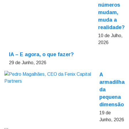
números
mudam,
muda a
realidade?
10 de Julho,
2026
IA – E agora, o que fazer?
29 de Junho, 2026
A
armadilha
da
pequena
dimensão
19 de
Junho, 2026