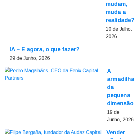
mudam,
muda a
realidade?
10 de Julho,
2026
IA – E agora, o que fazer?
29 de Junho, 2026
A
armadilha
da
pequena
dimensão
19 de
Junho, 2026
Vender