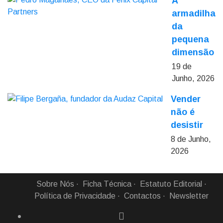
A
armadilha
da
pequena
dimensão
19 de
Junho, 2026
Vender
não é
desistir
8 de Junho,
2026
Sobre Nós
Ficha Técnica
Estatuto Editorial
Política de Privacidade
Contactos
Newsletter