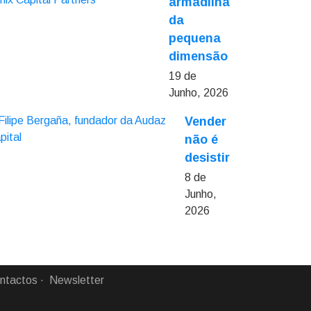
armadilha
da
pequena
dimensão
19 de
Junho, 2026
Vender
não é
desistir
8 de
Junho,
2026
ntactos
Newsletter