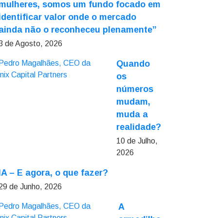
mulheres, somos um fundo focado em
identificar valor onde o mercado
ainda não o reconheceu plenamente”
3 de Agosto, 2026
Quando
os
números
mudam,
muda a
realidade?
10 de Julho,
2026
IA – E agora, o que fazer?
29 de Junho, 2026
A