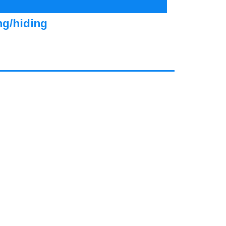
ng/hiding