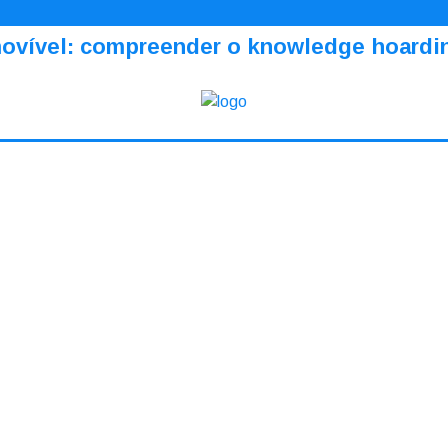
amovível: compreender o knowledge hoardi