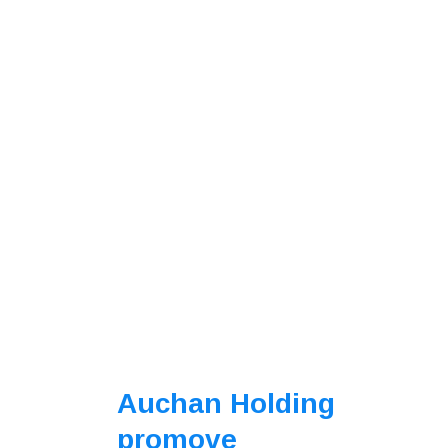
Auchan Holding
promove