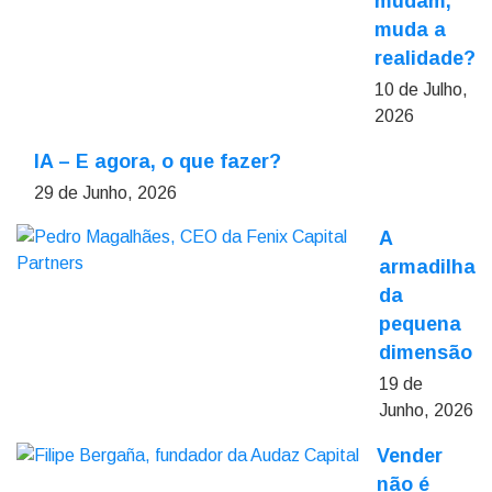
mudam,
muda a
realidade?
10 de Julho,
2026
IA – E agora, o que fazer?
29 de Junho, 2026
A
armadilha
da
pequena
dimensão
19 de
Junho, 2026
Vender
não é