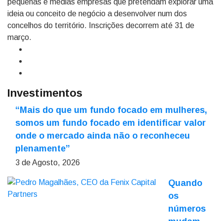
pequenas e médias empresas que pretendam explorar uma
ideia ou conceito de negócio a desenvolver num dos
concelhos do território. Inscrições decorrem até 31 de
março.
Investimentos
“Mais do que um fundo focado em mulheres,
somos um fundo focado em identificar valor
onde o mercado ainda não o reconheceu
plenamente”
3 de Agosto, 2026
Quando
os
números