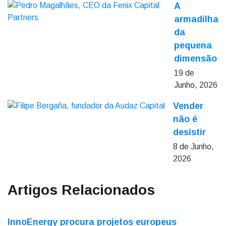
A
armadilha
da
pequena
dimensão
19 de
Junho, 2026
Vender
não é
desistir
8 de Junho,
2026
Artigos Relacionados
InnoEnergy procura projetos europeus