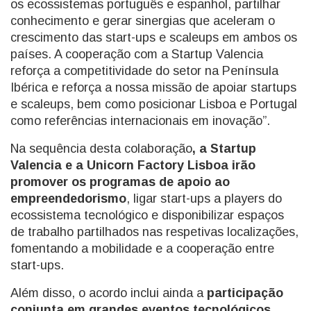
os ecossistemas português e espanhol, partilhar
conhecimento e gerar sinergias que aceleram o
crescimento das start-ups e scaleups em ambos os
países. A cooperação com a Startup Valencia
reforça a competitividade do setor na Península
Ibérica e reforça a nossa missão de apoiar startups
e scaleups, bem como posicionar Lisboa e Portugal
como referências internacionais em inovação”.
Na sequência desta colaboração
, a Startup
Valencia e a Unicorn Factory Lisboa irão
promover os programas de apoio ao
empreendedorismo
, ligar start-ups a players do
ecossistema tecnológico e disponibilizar espaços
de trabalho partilhados nas respetivas localizações,
fomentando a mobilidade e a cooperação entre
start-ups.
Além disso, o acordo inclui ainda a
participação
conjunta em grandes eventos tecnológicos