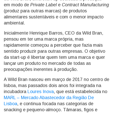
em modo de
Private Label
e
Contract Manufacturing
(produz para outras marcas) de produtos
alimentares sustentáveis e com o menor impacto
ambiental.
Inicialmente Henrique Barros, CEO da Wild Bran,
pensou em ter uma marca própria, mas
rapidamente começou a perceber que fazia mais
sentido produzir para outras empresas. O objetivo
da start-up é libertar quem tem uma marca e quer
lançar um produto no mercado de todas as
preocupações inerentes à produção.
A Wild Bran nasceu em março de 2017 no centro de
lisboa, mas passados dois anos foi integrada na
incubadora
Loures Inova
, que está estabelecida no
MARL – Mercado Abastecedor da Região De
Lisboa
, e continua focada nas categorias de
snacking e pequeno-almoço. Tâmaras, figos e