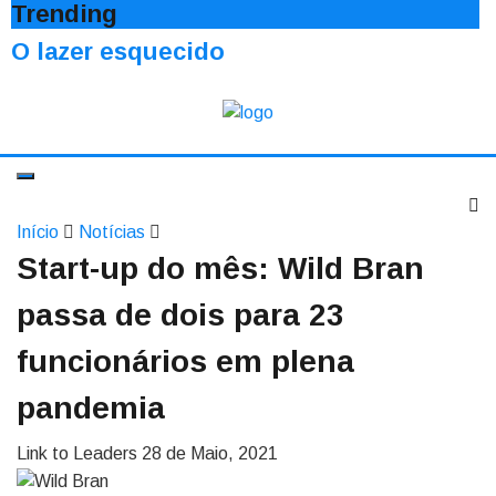
Trending
O lazer esquecido
Início
Notícias
Start-up do mês: Wild Bran
passa de dois para 23
funcionários em plena
pandemia
Link to Leaders
28 de Maio, 2021