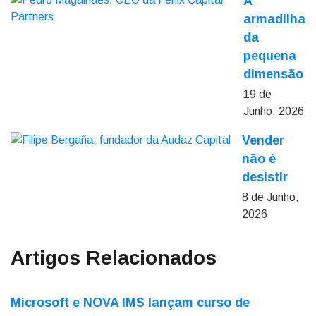
A
armadilha
da
pequena
dimensão
19 de
Junho, 2026
Vender
não é
desistir
8 de Junho,
2026
Artigos Relacionados
Microsoft e NOVA IMS lançam curso de