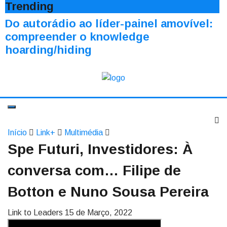
Trending
Do autorádio ao líder-painel amovível:
compreender o knowledge
hoarding/hiding
Início
Link+
Multimédia
Spe Futuri, Investidores: À
conversa com… Filipe de
Botton e Nuno Sousa Pereira
Link to Leaders
15 de Março, 2022