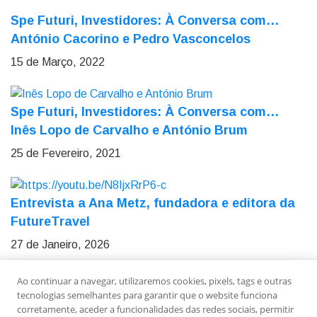
Spe Futuri, Investidores: À Conversa com…
António Cacorino e Pedro Vasconcelos
15 de Março, 2022
Spe Futuri, Investidores: À Conversa com…
Inês Lopo de Carvalho e António Brum
25 de Fevereiro, 2021
Entrevista a Ana Metz, fundadora e editora da
FutureTravel
27 de Janeiro, 2026
Ao continuar a navegar, utilizaremos cookies, pixels, tags e outras
Sobre Nós
Ficha Técnica
Estatuto Editorial
tecnologias semelhantes para garantir que o website funciona
Política de Privacidade
Contactos
Newsletter
corretamente, aceder a funcionalidades das redes sociais, permitir