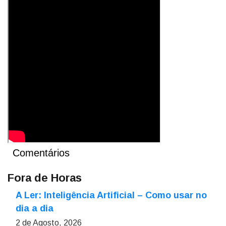
Comentários
Fora de Horas
A Ler: Inteligência Artificial – Como usar no
dia a dia
2 de Agosto, 2026