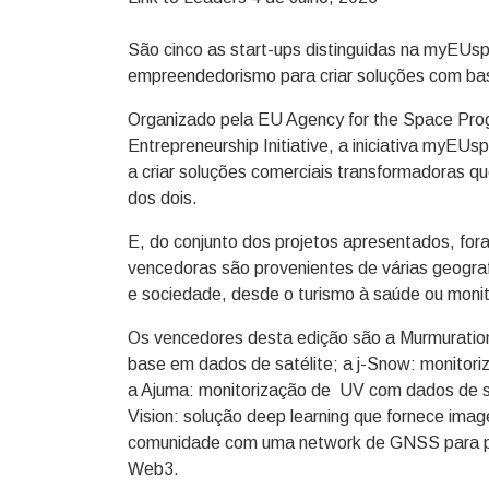
São cinco as start-ups distinguidas na myEUs
empreendedorismo para criar soluções com bas
Organizado pela EU Agency for the Space P
Entrepreneurship Initiative, a iniciativa myE
a criar soluções comerciais transformadoras q
dos dois.
E, do conjunto dos projetos apresentados, for
vencedoras são provenientes de várias geogra
e sociedade, desde o turismo à saúde ou moni
Os vencedores desta edição são a Murmuration
base em dados de satélite; a j-Snow: monitori
a Ajuma: monitorização de UV com dados de sat
Vision: solução deep learning que fornece imag
comunidade com uma network de GNSS para pos
Web3.