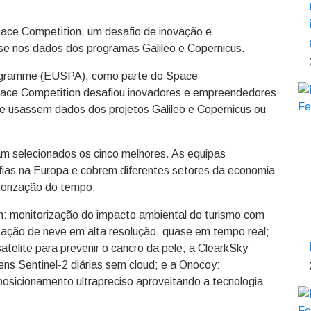
pace Competition, um desafio de inovação e
e nos dados dos programas Galileo e Copernicus.
rogramme (EUSPA), como parte do Space
Uspace Competition desafiou inovadores e empreendedores
ue usassem dados dos projetos Galileo e Copernicus ou
am selecionados os cinco melhores. As equipas
fias na Europa e cobrem diferentes setores da economia
torização do tempo.
: monitorização do impacto ambiental do turismo com
zação de neve em alta resolução, quase em tempo real;
élite para prevenir o cancro da pele; a ClearkSky
ens Sentinel-2 diárias sem cloud; e a Onocoy:
icionamento ultrapreciso aproveitando a tecnologia