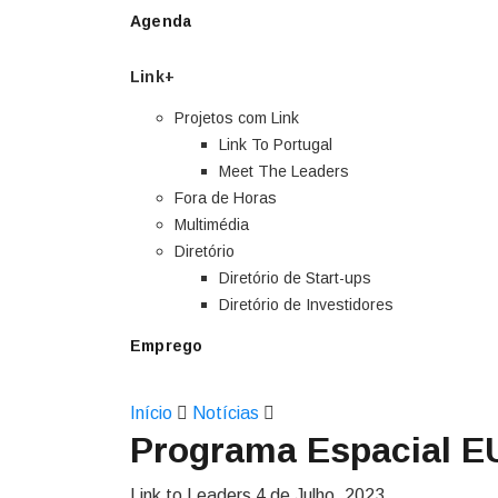
Agenda
Link+
Projetos com Link
Link To Portugal
Meet The Leaders
Fora de Horas
Multimédia
Diretório
Diretório de Start-ups
Diretório de Investidores
Emprego
Início
Notícias
Programa Espacial E
Link to Leaders
4 de Julho, 2023