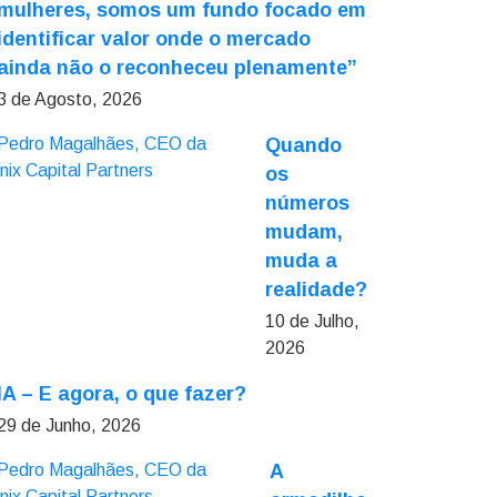
mulheres, somos um fundo focado em
identificar valor onde o mercado
ainda não o reconheceu plenamente”
3 de Agosto, 2026
Quando
os
números
mudam,
muda a
realidade?
10 de Julho,
2026
IA – E agora, o que fazer?
29 de Junho, 2026
A