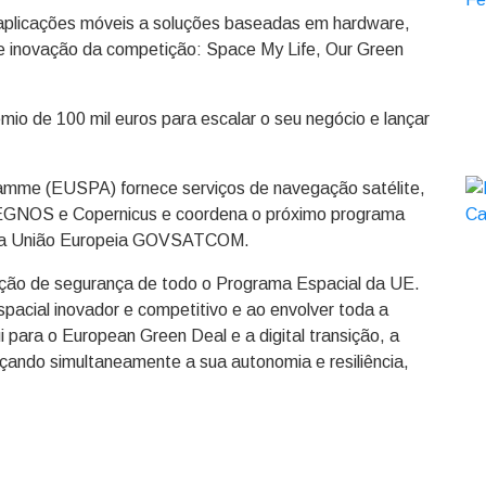
aplicações móveis a soluções baseadas em hardware,
de inovação da competição: Space My Life, Our Green
o de 100 mil euros para escalar o seu negócio e lançar
amme (EUSPA) fornece serviços de navegação satélite,
 EGNOS e Copernicus e coordena o próximo programa
e da União Europeia GOVSATCOM.
ção de segurança de todo o Programa Espacial da UE.
acial inovador e competitivo e ao envolver toda a
para o European Green Deal e a digital transição, a
çando simultaneamente a sua autonomia e resiliência,