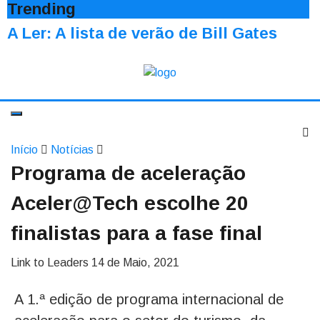
Trending
A Ler: A lista de verão de Bill Gates
Início
Notícias
Programa de aceleração
Aceler@Tech escolhe 20
finalistas para a fase final
Link to Leaders
14 de Maio, 2021
A 1.ª edição de programa internacional de