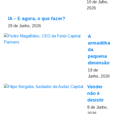
10 de Julho,
2026
IA – E agora, o que fazer?
29 de Junho, 2026
A
armadilha
da
pequena
dimensão
19 de
Junho, 2026
Vender
não é
desistir
8 de Junho,
2026