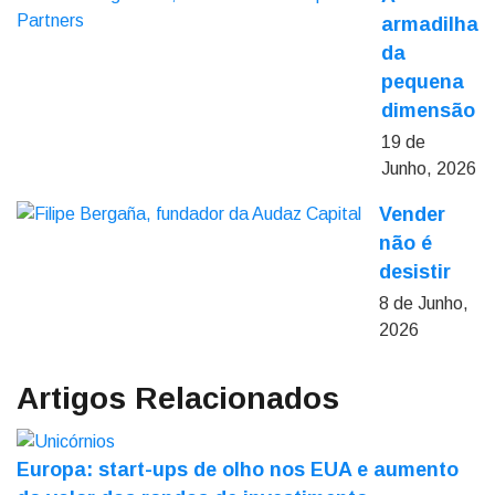
armadilha
da
pequena
dimensão
19 de
Junho, 2026
Vender
não é
desistir
8 de Junho,
2026
Artigos Relacionados
Europa: start-ups de olho nos EUA e aumento