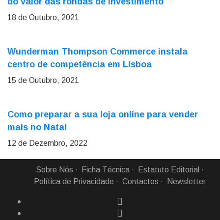
do valor das rondas de investimento
18 de Outubro, 2021
Wunderman Thompson Commerce instala
centro de competência em Lisboa
15 de Outubro, 2021
Como preparar a sua loja online para vender
mais no Natal
12 de Dezembro, 2022
Sobre Nós
Ficha Técnica
Estatuto Editorial
Política de Privacidade
Contactos
Newsletter