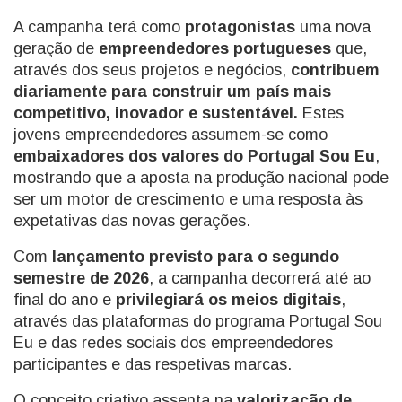
A campanha terá como
protagonistas
uma nova
geração de
empreendedores portugueses
que,
através dos seus projetos e negócios,
contribuem
diariamente para construir um país mais
competitivo, inovador e sustentável.
Estes
jovens empreendedores assumem-se como
embaixadores dos valores do Portugal Sou Eu
,
mostrando que a aposta na produção nacional pode
ser um motor de crescimento e uma resposta às
expetativas das novas gerações.
Com
lançamento previsto para o segundo
semestre de 2026
, a campanha decorrerá até ao
final do ano e
privilegiará os meios digitais
,
através das plataformas do programa Portugal Sou
Eu e das redes sociais dos empreendedores
participantes e das respetivas marcas.
O conceito criativo assenta na
valorização de