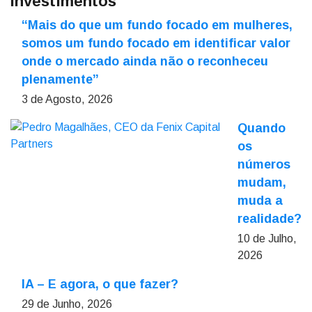
Investimentos
“Mais do que um fundo focado em mulheres,
somos um fundo focado em identificar valor
onde o mercado ainda não o reconheceu
plenamente”
3 de Agosto, 2026
Quando
os
números
mudam,
muda a
realidade?
10 de Julho,
2026
IA – E agora, o que fazer?
29 de Junho, 2026