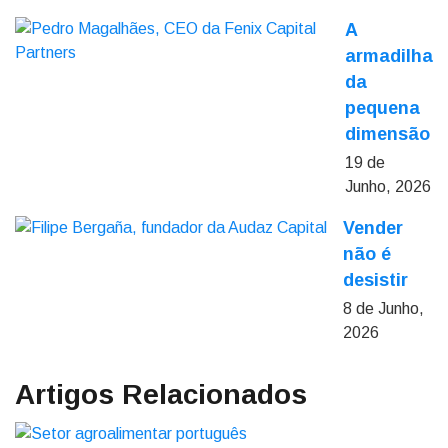
A
armadilha
da
pequena
dimensão
19 de
Junho, 2026
Vender
não é
desistir
8 de Junho,
2026
Artigos Relacionados