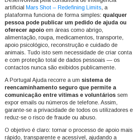
Desenvolvida pela consultora de inteligência
artificial
Mars Shot – Redefining Limits
, a
plataforma funciona de forma simples:
qualquer
pessoa pode publicar um pedido de ajuda ou
oferecer apoio
em áreas como abrigo,
alimentação, roupa, medicamentos, transporte,
apoio psicológico, reconstrução e cuidado de
animais. Tudo isto sem necessidade de criar conta
e com proteção total de dados pessoais — os
contactos nunca são exibidos publicamente.
A Portugal Ajuda recorre a um
sistema de
reencaminhamento seguro que permite a
comunicação entre vítimas e voluntários
sem
expor emails ou números de telefone. Assim,
garante-se a privacidade de todos os utilizadores e
reduz-se o risco de fraude ou abuso.
O objetivo é claro: tornar o processo de apoio mais
rápido, transparente e acessível, ajudando a