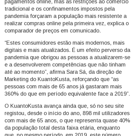
pagamentos online, mas as restrições ao comércio
tradicional e os confinamentos impostos pela
pandemia forçaram a população mais resistente a
realizar compras online pela primeira vez, explica o
comparador de preços em comunicado.
“Estes consumidores estão mais modernos, mais
digitais e mais atualizados. É um efeito perverso da
pandemia que obrigou as pessoas a atualizarem-se
e a desenvolverem competências que não tinham
até ao momento”, afirma Sara Sá, da direção de
Marketing do KuantoKusta, reforçando que “as
pessoas com mais de 65 anos já gastaram mais
360% do que em período equivalente face a 2019”.
O KuantoKusta avança ainda que, só no seu site
registou, desde o início do ano, 898 mil utilizadores
com mais de 65 anos, o que representa quase 40%
da população total desta faixa etária, enquanto
que, no mesmo período, em 2019, este número