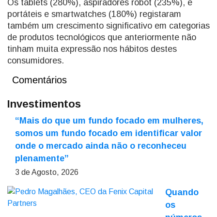
Os tablets (280%), aspiradores robot (235%), e
portáteis e smartwatches (180%) registaram
também um crescimento significativo em categorias
de produtos tecnológicos que anteriormente não
tinham muita expressão nos hábitos destes
consumidores.
Comentários
Investimentos
“Mais do que um fundo focado em mulheres,
somos um fundo focado em identificar valor
onde o mercado ainda não o reconheceu
plenamente”
3 de Agosto, 2026
Quando
os