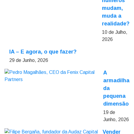
números
mudam,
muda a
realidade?
10 de Julho,
2026
IA – E agora, o que fazer?
29 de Junho, 2026
A
armadilha
da
pequena
dimensão
19 de
Junho, 2026
Vender