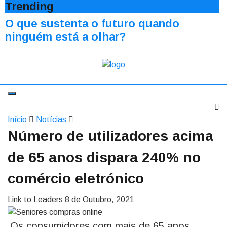
Trending
O que sustenta o futuro quando
ninguém está a olhar?
Início
Notícias
Número de utilizadores acima
de 65 anos dispara 240% no
comércio eletrónico
Link to Leaders
8 de Outubro, 2021
Os consumidores com mais de 65 anos