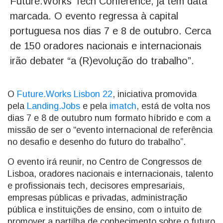
Future.Works Tech Conference, já tem data
marcada. O evento regressa à capital
portuguesa nos dias 7 e 8 de outubro. Cerca
de 150 oradores nacionais e internacionais
irão debater “a (R)evolução do trabalho”.
O
Future.Works Lisbon 22
, iniciativa promovida
pela
Landing.Jobs
e pela
imatch
, está de volta nos
dias 7 e 8 de outubro num formato híbrido e com a
missão de ser o “evento internacional de referência
no desafio e desenho do futuro do trabalho”.
O evento irá reunir, no Centro de Congressos de
Lisboa, oradores nacionais e internacionais, talento
e profissionais tech, decisores empresariais,
empresas públicas e privadas, administração
pública e instituições de ensino, com o intuito de
promover a partilha de conhecimento sobre o futuro