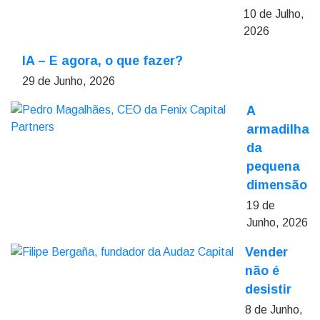
10 de Julho,
2026
IA – E agora, o que fazer?
29 de Junho, 2026
A
armadilha
da
pequena
dimensão
19 de
Junho, 2026
Vender
não é
desistir
8 de Junho,