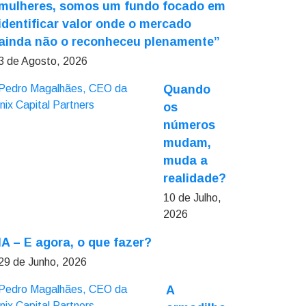
mulheres, somos um fundo focado em
identificar valor onde o mercado
ainda não o reconheceu plenamente”
3 de Agosto, 2026
Quando
os
números
mudam,
muda a
realidade?
10 de Julho,
2026
IA – E agora, o que fazer?
29 de Junho, 2026
A