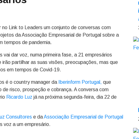
r no Link to Leaders um conjunto de conversas com
rojetos da Associação Empresarial de Portugal sobre a
 em tempos de pandemia.
s vai dar voz, numa primeira fase, a 21 empresários
 irão partilhar as suas visões, preocupações, mas que
ios em tempos de Covid-19.
ios é o country manager da
Iberinform Portugal,
que
ão de risco, prospeção e cobrança. A conversa com
rio
Ricardo Luz
já na próxima segunda-feira, dia 22 de
uz Consultores
e da
Associação Empresarial de Portugal
os voz a um empresário.