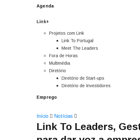
Agenda
Link+
Projetos com Link
Link To Portugal
Meet The Leaders
Fora de Horas
Multimédia
Diretório
Diretório de Start-ups
Diretório de Investidores
Emprego
Início
Notícias
Link To Leaders, Gest
para dar voz a empre