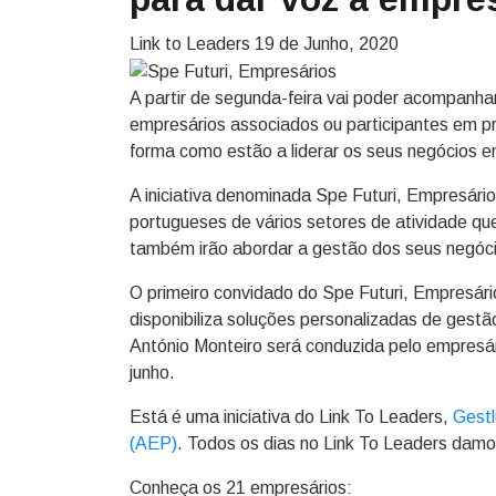
Link to Leaders
19 de Junho, 2020
A partir de segunda-feira vai poder acompanha
empresários associados ou participantes em p
forma como estão a liderar os seus negócios
A iniciativa denominada Spe Futuri, Empresário
portugueses de vários setores de atividade que
também irão abordar a gestão dos seus negóc
O primeiro convidado do Spe Futuri, Empresár
disponibiliza soluções personalizadas de gest
António Monteiro será conduzida pelo empresá
junho.
Está é uma iniciativa do Link To Leaders,
Gestl
(AEP)
. Todos os dias no Link To Leaders dam
Conheça os 21 empresários: