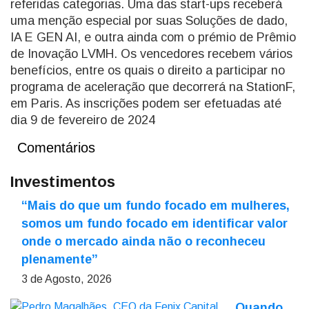
referidas categorias. Uma das start-ups receberá
uma menção especial por suas Soluções de dado,
IA E GEN AI, e outra ainda com o prémio de Prêmio
de Inovação LVMH. Os vencedores recebem vários
benefícios, entre os quais o direito a participar no
programa de aceleração que decorrerá na StationF,
em Paris. As inscrições podem ser efetuadas até
dia 9 de fevereiro de 2024
Comentários
Investimentos
“Mais do que um fundo focado em mulheres,
somos um fundo focado em identificar valor
onde o mercado ainda não o reconheceu
plenamente”
3 de Agosto, 2026
Quando