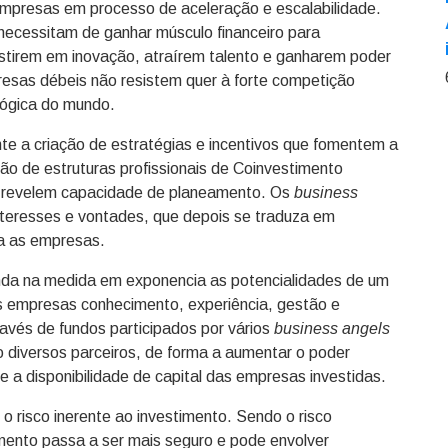
empresas em processo de aceleração e escalabilidade.
necessitam de ganhar músculo financeiro para
estirem em inovação, atraírem talento e ganharem poder
presas débeis não resistem quer à forte competição
lógica do mundo.
te a criação de estratégias e incentivos que fomentem a
ação de estruturas profissionais de Coinvestimento
ue revelem capacidade de planeamento. Os
business
teresses e vontades, que depois se traduza em
ra as empresas.
da na medida em exponencia as potencialidades de um
 às empresas conhecimento, experiência, gestão e
avés de fundos participados por vários
business angels
 diversos parceiros, de forma a aumentar o poder
 a disponibilidade de capital das empresas investidas.
 risco inerente ao investimento. Sendo o risco
imento passa a ser mais seguro e pode envolver