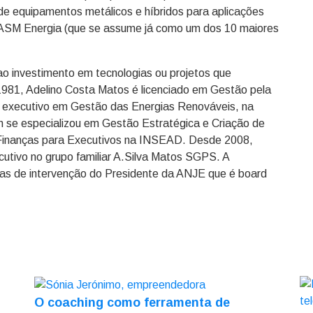
 de equipamentos metálicos e híbridos para aplicações
ia ASM Energia (que se assume já como um dos 10 maiores
o investimento em tecnologias ou projetos que
1981, Adelino Costa Matos é licenciado em Gestão pela
a executivo em Gestão das Energias Renováveis, na
m se especializou em Gestão Estratégica e Criação de
e Finanças para Executivos na INSEAD. Desde 2008,
tivo no grupo familiar A.Silva Matos SGPS. A
as de intervenção do Presidente da ANJE que é board
O coaching como ferramenta de