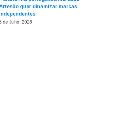
Artesão quer dinamizar marcas
independentes
6 de Julho, 2026