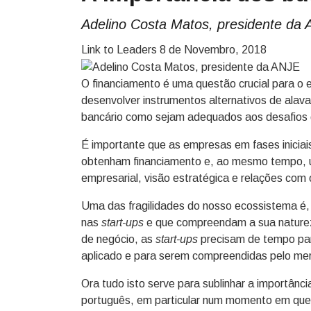
Adelino Costa Matos, presidente da
Link to Leaders
8 de Novembro, 2018
O financiamento é uma questão crucial para 
desenvolver instrumentos alternativos de alava
bancário como sejam adequados aos desafios
É importante que as empresas em fases inicia
obtenham financiamento e, ao mesmo tempo, us
empresarial, visão estratégica e relações com
Uma das fragilidades do nosso ecossistema é, a
nas
start-ups
e que compreendam a sua naturez
de negócio, as
start-ups
precisam de tempo para
aplicado e para serem compreendidas pelo me
Ora tudo isto serve para sublinhar a importânc
português, em particular num momento em que