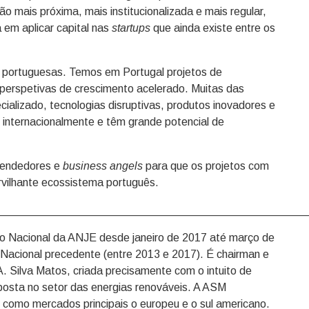
mais próxima, mais institucionalizada e mais regular,
a em aplicar capital nas
startups
que ainda existe entre os
portuguesas. Temos em Portugal projetos de
perspetivas de crescimento acelerado. Muitas das
ializado, tecnologias disruptivas, produtos inovadores e
s internacionalmente e têm grande potencial de
reendedores e
business angels
para que os projetos com
rvilhante ecossistema português.
__________________________________________________
ção Nacional da ANJE desde janeiro de 2017 até março de
 Nacional precedente (entre 2013 e 2017). É chairman e
. Silva Matos, criada precisamente com o intuito de
aposta no setor das energias renováveis. A ASM
 como mercados principais o europeu e o sul americano.