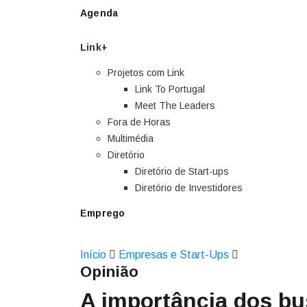
Agenda
Link+
Projetos com Link
Link To Portugal
Meet The Leaders
Fora de Horas
Multimédia
Diretório
Diretório de Start-ups
Diretório de Investidores
Emprego
Início
Empresas e Start-Ups
Opinião
A importância dos bu