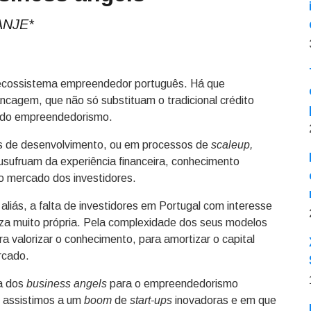
 ANJE*
o ecossistema empreendedor português. Há que
ncagem, que não só substituam o tradicional crédito
 do empreendedorismo.
is de desenvolvimento, ou em processos de
scaleup,
ufruam da experiência financeira, conhecimento
 o mercado dos investidores.
liás, a falta de investidores em Portugal com interesse
a muito própria. Pela complexidade dos seus modelos
 valorizar o conhecimento, para amortizar o capital
rcado.
ia dos
business angels
para o empreendedorismo
 assistimos a um
boom
de
start-ups
inovadoras e em que