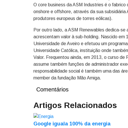
O core business da ASM Industries é o fabrico
onshore e offshore, através da sua subsidiár
produtores europeus de torres eólicas).
Por outro lado, a ASM Renewables dedica-se a
acrescentam valor à sub-holding. Nascido em 
Universidade de Aveiro e efetuou um program
Universidade Católica, instituição onde també
Valor. Frequentou ainda, em 2013, o curso d
assume também funções de administrador execu
responsabilidade social é também uma das áre
member da fundação Mão Amiga.
Comentários
Artigos Relacionados
Google iguala 100% da energia