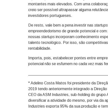
montantes mais elevados. Com uma colaboração 
creio ser possível ultrapassar alguma relutânci
investidores portugueses.
De resto, vale bem a pena investir nas
startups
empreendedorismo de grande potencial e com 
nossas
startups
incorporam conhecimento espec
talento tecnológico. Por isso, são competitiva
rentabilidade.
Importa, pois, estabelecer pontes entre emp
potencial não se esfumem no cada vez mais fe
____________________________________
* Adelino Costa Matos foi presidente da Dire
2019 tendo anteriormente integrado a Direção
CEO da ASM Industries, sub-holding do grupo A
diversificar a atividade do mesmo, por via da 
Industries exporta 95% da sua produção e tem