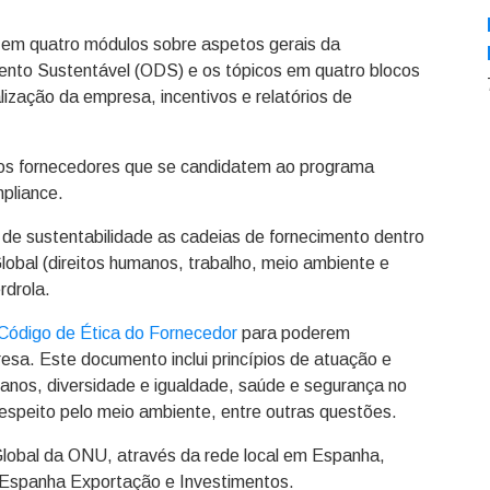
o em quatro módulos sobre aspetos gerais da
mento Sustentável (ODS) e os tópicos em quatro blocos
lização da empresa, incentivos e relatórios de
os fornecedores que se candidatem ao programa
mpliance.
de sustentabilidade as cadeias de fornecimento dentro
obal (direitos humanos, trabalho, meio ambiente e
rdrola.
Código de Ética do Fornecedor
para poderem
sa. Este documento inclui princípios de atuação e
umanos, diversidade e igualdade, saúde e segurança no
respeito pelo meio ambiente, entre outras questões.
lobal da ONU, através da rede local em Espanha,
Espanha Exportação e Investimentos.