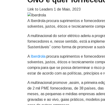
Link to Leaders
1 de Maio, 2023
A Iberdrola procura suprimentos e fornecedore
solventes, justos, éticos e tecnicamente compe
A multinacional do setor elétrico aderiu a pr
fornecedores e, nesse sentido, está a implem
Sustentáveis” como forma de promover a suste
A
Iberdrola
procura suprimentos e fornecedores
solventes, justos, éticos e tecnicamente compe
compra para que se possa determinar o risco p
estar de acordo com as políticas, princípios e
A multinacional promove ,assim, a primeira ed
de 2 mil PME fornecedoras, de 38 países, das 
meses, as pequenas e médias empresas aderen
gravadas e ao vivo, guias práticos, modelos pa