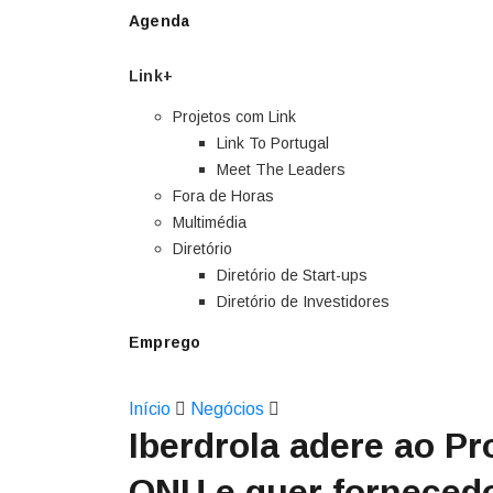
Agenda
Link+
Projetos com Link
Link To Portugal
Meet The Leaders
Fora de Horas
Multimédia
Diretório
Diretório de Start-ups
Diretório de Investidores
Emprego
Início
Negócios
Iberdrola adere ao P
ONU e quer forneced