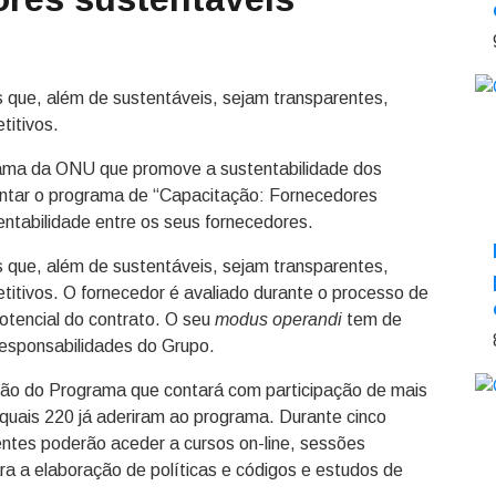
s que, além de sustentáveis, sejam transparentes,
titivos.
ograma da ONU que promove a sustentabilidade dos
entar o programa de “Capacitação: Fornecedores
ntabilidade entre os seus fornecedores.
 que, além de sustentáveis, sejam transparentes,
titivos. O fornecedor é avaliado durante o processo de
otencial do contrato. O seu
modus operandi
tem de
 responsabilidades do Grupo.
ição do Programa que contará com participação de mais
quais 220 já aderiram ao programa. Durante cinco
tes poderão aceder a cursos on-line, sessões
ra a elaboração de políticas e códigos e estudos de