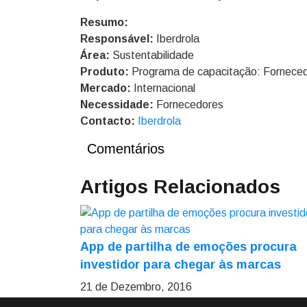
Resumo:
Responsável:
Iberdrola
Área:
Sustentabilidade
Produto:
Programa de capacitação: Forneced
Mercado:
Internacional
Necessidade:
Fornecedores
Contacto:
Iberdrola
Comentários
Artigos Relacionados
App de partilha de emoções procura
investidor para chegar às marcas
21 de Dezembro, 2016