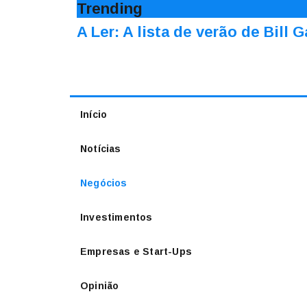
Trending
A Ler: A lista de verão de Bill 
Início
Notícias
Negócios
Investimentos
Empresas e Start-Ups
Opinião