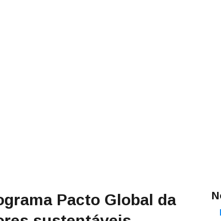
N
rograma Pacto Global da
ores sustentáveis