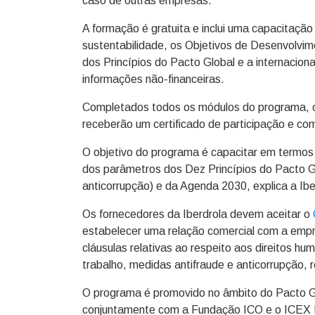
caso de outras empresas.
A formação é gratuita e inclui uma capacitaçã
sustentabilidade, os Objetivos de Desenvolvi
dos Princípios do Pacto Global e a internaciona
informações não-financeiras.
Completados todos os módulos do programa, 
receberão um certificado de participação e co
O objetivo do programa é capacitar em termos 
dos parâmetros dos Dez Princípios do Pacto Gl
anticorrupção) e da Agenda 2030, explica a Ibe
Os fornecedores da Iberdrola devem aceitar o
estabelecer uma relação comercial com a empre
cláusulas relativas ao respeito aos direitos h
trabalho, medidas antifraude e anticorrupção, 
O programa é promovido no âmbito do Pacto G
conjuntamente com a Fundação ICO e o ICEX 