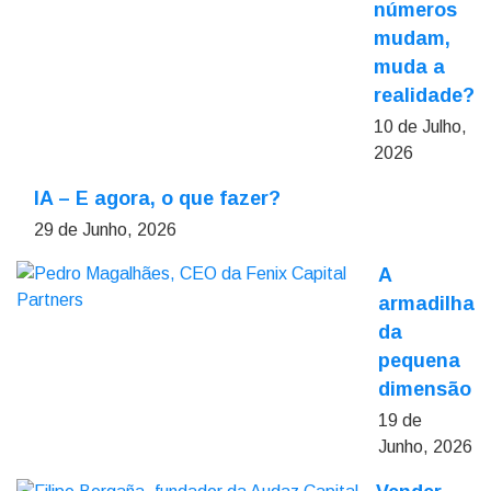
números
mudam,
muda a
realidade?
10 de Julho,
2026
IA – E agora, o que fazer?
29 de Junho, 2026
A
armadilha
da
pequena
dimensão
19 de
Junho, 2026