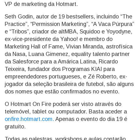
VP de marketing da Hotmart.
Seth Godin, autor de 19 bestsellers, incluindo “The
Practice”, “Permission Marketing”, “A Vaca Púrpura”
e “Tribos”, criador de altMBA, Squidoo e Yoyodyne,
ex-vice-presidente da Yahoo! e membro do
Marketing Hall of Fame, Vivian Miranda, astrofísica
da Nasa, Luana Gimenez, equality talento partner
da Salesforce para a Amárica Latina, Ricardo
Teixeira, fundador dos Programas KIAI para
empreendedores portugueses, e Zé Roberto, ex-
jogador da seleção brasileira de futebol, são alguns
dos nomes que estão confirmados no evento.
O Hotmart On Fire poderá ser visto através do
telemóvel, tablet ou computador. Basta aceder a
onfire.hotmart.com.
Apenas o evento do dia 19 é
gratuito.
Todas as palestras, workshops e aulas contarão