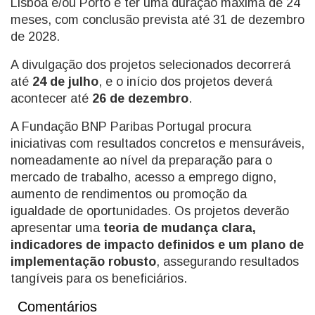
Lisboa e/ou Porto e ter uma duração máxima de 24
meses, com conclusão prevista até 31 de dezembro
de 2028.
A divulgação dos projetos selecionados decorrerá
até
24 de julho
, e o início dos projetos deverá
acontecer até
26 de dezembro
.
A Fundação BNP Paribas Portugal procura
iniciativas com resultados concretos e mensuráveis,
nomeadamente ao nível da preparação para o
mercado de trabalho, acesso a emprego digno,
aumento de rendimentos ou promoção da
igualdade de oportunidades. Os projetos deverão
apresentar uma
teoria de mudança clara,
indicadores de impacto definidos e um plano de
implementação robusto
, assegurando resultados
tangíveis para os beneficiários.
Comentários