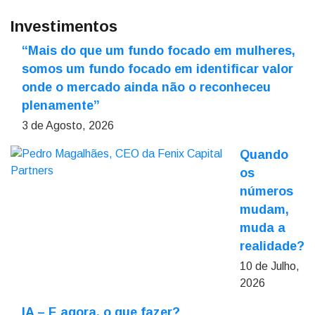
Investimentos
“Mais do que um fundo focado em mulheres,
somos um fundo focado em identificar valor
onde o mercado ainda não o reconheceu
plenamente”
3 de Agosto, 2026
Quando
os
números
mudam,
muda a
realidade?
10 de Julho,
2026
IA – E agora, o que fazer?