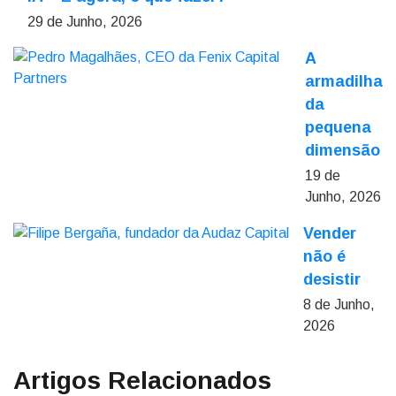
29 de Junho, 2026
A
armadilha
da
pequena
dimensão
19 de
Junho, 2026
Vender
não é
desistir
8 de Junho,
2026
Artigos Relacionados