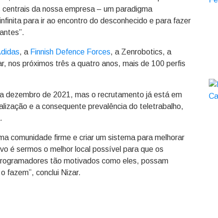
es centrais da nossa empresa – um paradigma
infinita para ir ao encontro do desconhecido e para fazer
antes”.
didas
, a
Finnish Defence Forces
, a Zenrobotics, a
ar, nos próximos três a quatro anos, mais de 100 perfis
ara dezembro de 2021, mas o recrutamento já está em
alização e a consequente prevalência do teletrabalho,
.
ma comunidade firme e criar um sistema para melhorar
vo é sermos o melhor local possível para que os
rogramadores tão motivados como eles, possam
 o fazem”, conclui Nizar.