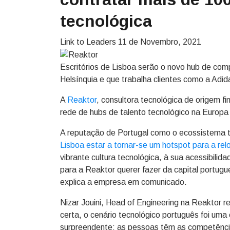
tecnológica
Link to Leaders
11 de Novembro, 2021
Escritórios de Lisboa serão o novo hub de co
Helsínquia e que trabalha clientes como a Adi
A
Reaktor
, consultora tecnológica de origem f
rede de hubs de talento tecnológico na Europa
A reputação de Portugal como o ecossistema t
Lisboa estar a tornar-se um hotspot para a re
vibrante cultura tecnológica, à sua acessibili
para a Reaktor querer fazer da capital portugu
explica a empresa em comunicado.
Nizar Jouini, Head of Engineering na Reaktor 
certa, o cenário tecnológico português foi uma 
surpreendente; as pessoas têm as competênci