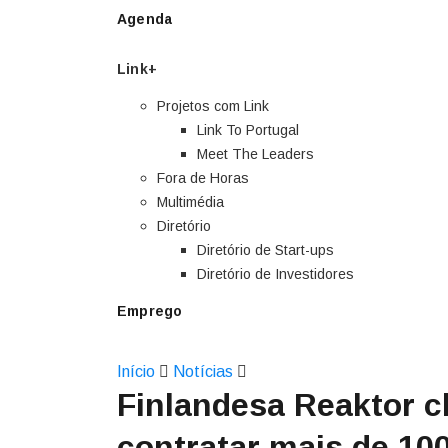
Agenda
Link+
Projetos com Link
Link To Portugal
Meet The Leaders
Fora de Horas
Multimédia
Diretório
Diretório de Start-ups
Diretório de Investidores
Emprego
Início
Notícias
Finlandesa Reaktor c
contratar mais de 100