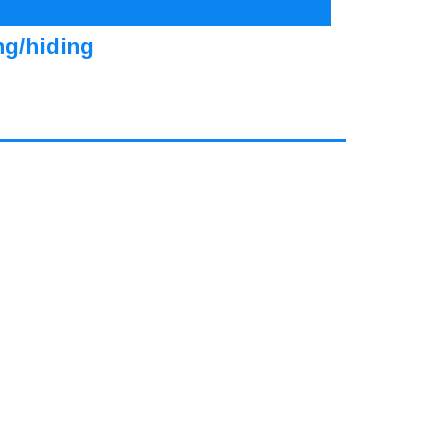
ng/hiding