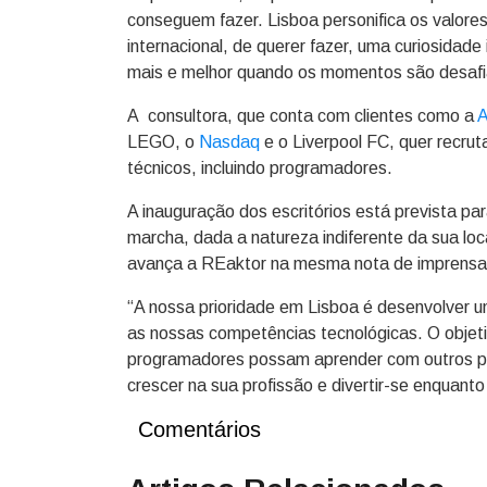
conseguem fazer. Lisboa personifica os valor
internacional, de querer fazer, uma curiosidade 
mais e melhor quando os momentos são desafi
A consultora, que conta com clientes como a
A
LEGO, o
Nasdaq
e o Liverpool FC, quer recrut
técnicos, incluindo programadores.
A inauguração dos escritórios está prevista p
marcha, dada a natureza indiferente da sua loc
avança a REaktor na mesma nota de imprensa
“A nossa prioridade em Lisboa é desenvolver u
as nossas competências tecnológicas. O objeti
programadores possam aprender com outros p
crescer na sua profissão e divertir-se enquanto
Comentários