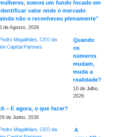
mulheres, somos um fundo focado em
identificar valor onde o mercado
ainda não o reconheceu plenamente”
3 de Agosto, 2026
Quando
os
números
mudam,
muda a
realidade?
10 de Julho,
2026
IA – E agora, o que fazer?
29 de Junho, 2026
A