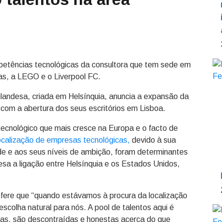
mpetências tecnológicas da consultora que tem sede em
das, a LEGO e o Liverpool FC.
inlandesa, criada em Helsínquia, anuncia a expansão da
 com a abertura dos seus escritórios em Lisboa.
ecnológico que mais cresce na Europa e o facto de
localização de empresas tecnológicas,
devido à sua
dade e aos seus níveis de ambição, foram determinantes
esa a ligação entre Helsínquia e os Estados Unidos,
refere que “quando estávamos à procura da localização
escolha natural para nós. A pool de talentos aqui é
as, são descontraídas e honestas acerca do que