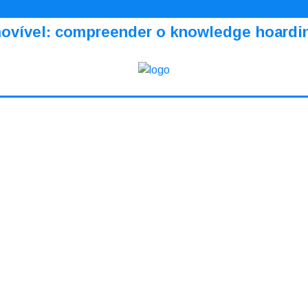
amovível: compreender o knowledge hoardi