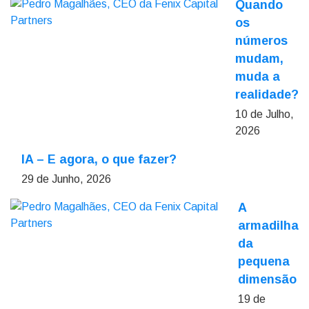
Quando
os
números
mudam,
muda a
realidade?
10 de Julho,
2026
IA – E agora, o que fazer?
29 de Junho, 2026
A
armadilha
da
pequena
dimensão
19 de