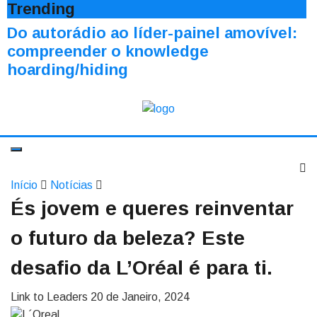
Trending
Do autorádio ao líder-painel amovível:
compreender o knowledge
hoarding/hiding
Início
Notícias
És jovem e queres reinventar
o futuro da beleza? Este
desafio da L’Oréal é para ti.
Link to Leaders
20 de Janeiro, 2024