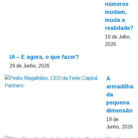
números
mudam,
muda a
realidade?
10 de Julho,
2026
IA – E agora, o que fazer?
29 de Junho, 2026
A
armadilha
da
pequena
dimensão
19 de
Junho, 2026