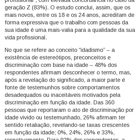
profissional”, com elevada concordância no caso da
geração Z (83%). O estudo conclui, assim, que os
mais novos, entre os 18 e os 24 anos, acreditam de
forma expressiva que o trabalho com pessoas da
sua idade é uma mais-valia para a qualidade da sua
vida profissional.
No que se refere ao conceito “idadismo” – a
existência de estereótipos, preconceitos e
discriminação com base na idade – 48% dos
respondentes afirmam desconhecer o termo, mas,
após a revelação do significado, a maior parte é
fonte de testemunhos sobre comportamentos
desadequados ou inaceitáveis motivados pela
discriminação em função da idade. Das 360
pessoas que reportaram o ato de discriminação por
idade vivido ou testemunhado, 26% afirmam ter
sentido retaliação, revelando-se taxas crescentes
em função da idade; 0%, 24%, 26% e 33%,