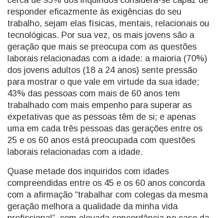
cerca de 95% dos inquiridos considera-se capaz de
responder eficazmente às exigências do seu
trabalho, sejam elas físicas, mentais, relacionais ou
tecnológicas. Por sua vez, os mais jovens são a
geração que mais se preocupa com as questões
laborais relacionadas com a idade: a maioria (70%)
dos jovens adultos (18 a 24 anos) sente pressão
para mostrar o que vale em virtude da sua idade;
43% das pessoas com mais de 60 anos tem
trabalhado com mais empenho para superar as
expetativas que as pessoas têm de si; e apenas
uma em cada três pessoas das gerações entre os
25 e os 60 anos está preocupada com questões
laborais relacionadas com a idade.
Quase metade dos inquiridos com idades
compreendidas entre os 45 e os 60 anos concorda
com a afirmação “trabalhar com colegas da mesma
geração melhora a qualidade da minha vida