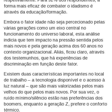
respetivamente. Para 92% dos respondentes, a
forma mais eficaz de combater o idadismo é
através da educação/formação.
Embora o fator idade não seja percecionado pelas
várias gerações como um eixo central no
funcionamento do universo laboral, esta análise
indicia que tem impacto na pressão sentida pelos
mais novos e pela geração acima dos 60 anos no
contexto organizacional. Aliás, ficou claro, através
dos testemunhos, que há experiências de
discriminação em função deste fator.
Existem duas características importantes no local
de trabalho – a tecnologia disponível e o acesso à
luz natural – que são mais valorizadas pelos mais
velhos do que pelos mais novos. Por sua vez, o
ruído mínimo/silêncio estão nas preferências dos
boomers, enquanto a geração Z, prefere o conforto
térmico.