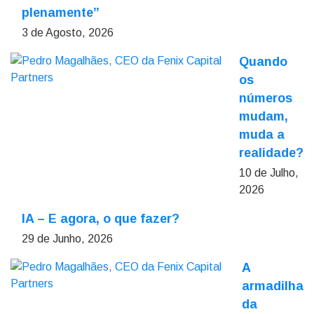
plenamente”
3 de Agosto, 2026
Quando
os
números
mudam,
muda a
realidade?
10 de Julho,
2026
IA – E agora, o que fazer?
29 de Junho, 2026
A
armadilha
da