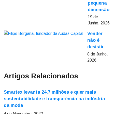
pequena
dimensão
19 de
Junho, 2026
Vender
não é
desistir
8 de Junho,
2026
Artigos Relacionados
Smartex levanta 24,7 milhões e quer mais
sustentabilidade e transparência na indústria
da moda
4 de Novembro, 2022