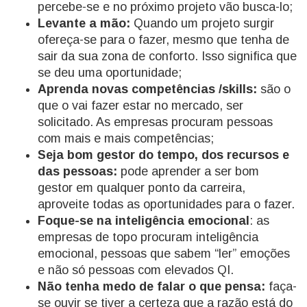
percebe-se e no próximo projeto vão busca-lo;
Levante a mão:
Quando um projeto surgir
ofereça-se para o fazer, mesmo que tenha de
sair da sua zona de conforto. Isso significa que
se deu uma oportunidade;
Aprenda novas competências /skills:
são o
que o vai fazer estar no mercado, ser
solicitado. As empresas procuram pessoas
com mais e mais competências;
Seja bom gestor do tempo, dos recursos e
das pessoas:
pode aprender a ser bom
gestor em qualquer ponto da carreira,
aproveite todas as oportunidades para o fazer.
Foque-se na inteligência emocional
: as
empresas de topo procuram inteligência
emocional, pessoas que sabem “ler” emoções
e não só pessoas com elevados QI.
Não tenha medo de falar o que pensa:
faça-
se ouvir se tiver a certeza que a razão está do