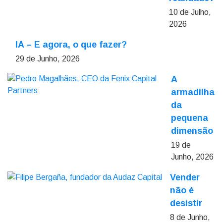
10 de Julho,
2026
IA – E agora, o que fazer?
29 de Junho, 2026
A
armadilha
da
pequena
dimensão
19 de
Junho, 2026
Vender
não é
desistir
8 de Junho,