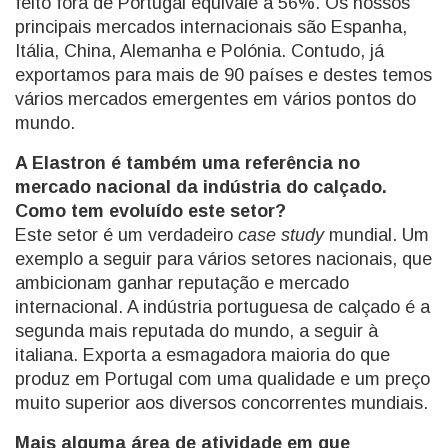
feito fora de Portugal equivale a 56%. Os nossos
principais mercados internacionais são Espanha,
Itália, China, Alemanha e Polónia. Contudo, já
exportamos para mais de 90 países e destes temos
vários mercados emergentes em vários pontos do
mundo.
A Elastron é também uma referência no
mercado nacional da indústria do calçado.
Como tem evoluído este setor?
Este setor é um verdadeiro
case study
mundial. Um
exemplo a seguir para vários setores nacionais, que
ambicionam ganhar reputação e mercado
internacional. A indústria portuguesa de calçado é a
segunda mais reputada do mundo, a seguir à
italiana. Exporta a esmagadora maioria do que
produz em Portugal com uma qualidade e um preço
muito superior aos diversos concorrentes mundiais.
Mais alguma área de atividade em que