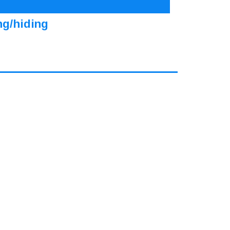
ng/hiding