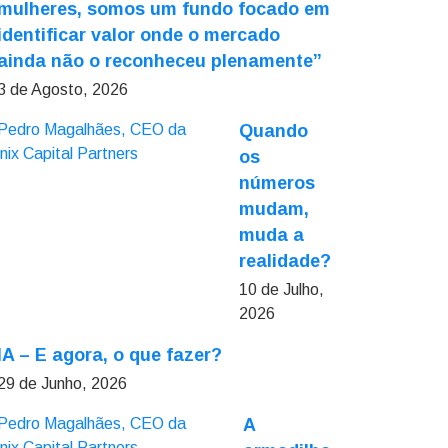
mulheres, somos um fundo focado em
identificar valor onde o mercado
ainda não o reconheceu plenamente”
3 de Agosto, 2026
Quando
os
números
mudam,
muda a
realidade?
10 de Julho,
2026
IA – E agora, o que fazer?
29 de Junho, 2026
A