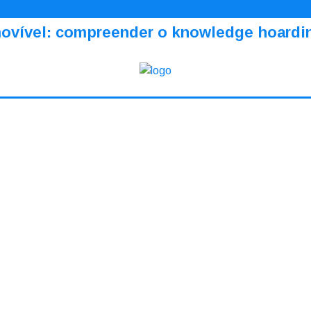
amovível: compreender o knowledge hoardi