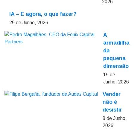
2026
IA – E agora, o que fazer?
29 de Junho, 2026
A
armadilha
da
pequena
dimensão
19 de
Junho, 2026
Vender
não é
desistir
8 de Junho,
2026