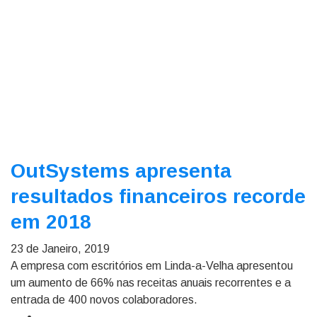
OutSystems apresenta
resultados financeiros recorde
em 2018
23 de Janeiro, 2019
A empresa com escritórios em Linda-a-Velha apresentou
um aumento de 66% nas receitas anuais recorrentes e a
entrada de 400 novos colaboradores.