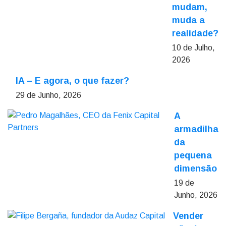
mudam,
muda a
realidade?
10 de Julho,
2026
IA – E agora, o que fazer?
29 de Junho, 2026
A
armadilha
da
pequena
dimensão
19 de
Junho, 2026
Vender