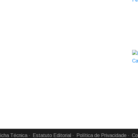
icha Técnica
Estatuto Editorial
Política de Privacidade
Co