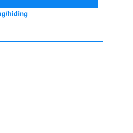
ng/hiding