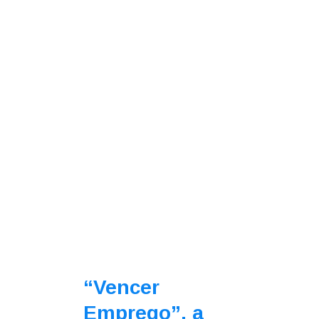
“Vencer
Emprego”, a