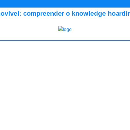
amovível: compreender o knowledge hoardi