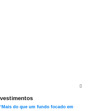
nvestimentos
“Mais do que um fundo focado em