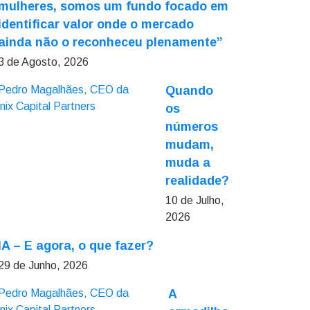
mulheres, somos um fundo focado em
identificar valor onde o mercado
ainda não o reconheceu plenamente”
3 de Agosto, 2026
Quando
os
números
mudam,
muda a
realidade?
10 de Julho,
2026
IA – E agora, o que fazer?
29 de Junho, 2026
A