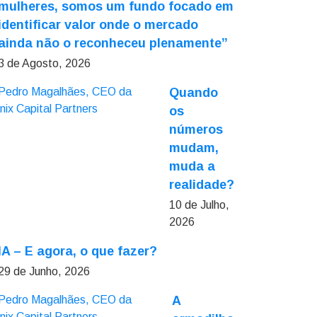
mulheres, somos um fundo focado em
identificar valor onde o mercado
ainda não o reconheceu plenamente”
3 de Agosto, 2026
Quando
os
números
mudam,
muda a
realidade?
10 de Julho,
2026
IA – E agora, o que fazer?
29 de Junho, 2026
A