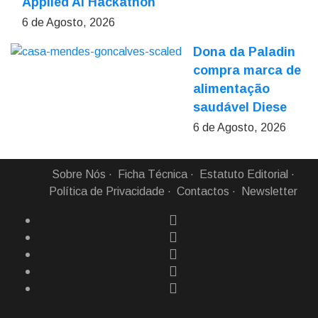
Applied AI Hackathon
6 de Agosto, 2026
Dona da Paladin
compra marca de
alimentação
saudável Diese
6 de Agosto, 2026
Sobre Nós
Ficha Técnica
Estatuto Editorial
Política de Privacidade
Contactos
Newsletter