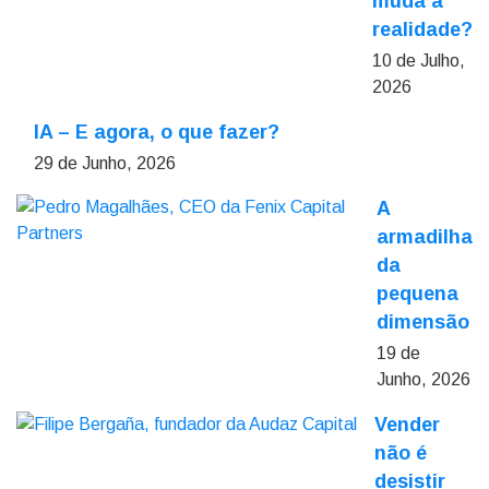
muda a
realidade?
10 de Julho,
2026
IA – E agora, o que fazer?
29 de Junho, 2026
A
armadilha
da
pequena
dimensão
19 de
Junho, 2026
Vender
não é
desistir