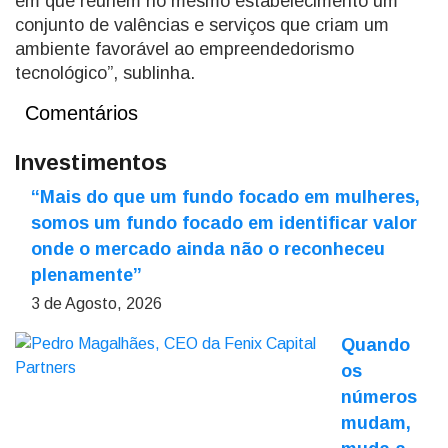
em que reúnem no mesmo estabelecimento um
conjunto de valências e serviços que criam um
ambiente favorável ao empreendedorismo
tecnológico”, sublinha.
Comentários
Investimentos
“Mais do que um fundo focado em mulheres,
somos um fundo focado em identificar valor
onde o mercado ainda não o reconheceu
plenamente”
3 de Agosto, 2026
Quando
os
números
mudam,