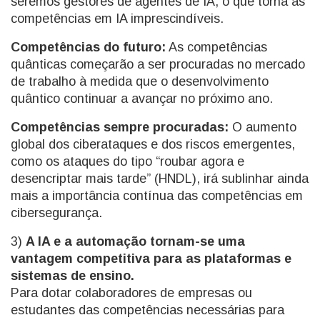
seremos gestores de agentes de IA, o que torna as
competências em IA imprescindíveis.
Competências do futuro:
As competências
quânticas começarão a ser procuradas no mercado
de trabalho à medida que o desenvolvimento
quântico continuar a avançar no próximo ano.
Competências sempre procuradas:
O aumento
global dos ciberataques e dos riscos emergentes,
como os ataques do tipo “roubar agora e
desencriptar mais tarde” (HNDL), irá sublinhar ainda
mais a importância contínua das competências em
cibersegurança.
3)
A IA e a automação tornam-se uma
vantagem competitiva para as plataformas e
sistemas de ensino.
Para dotar colaboradores de empresas ou
estudantes das competências necessárias para