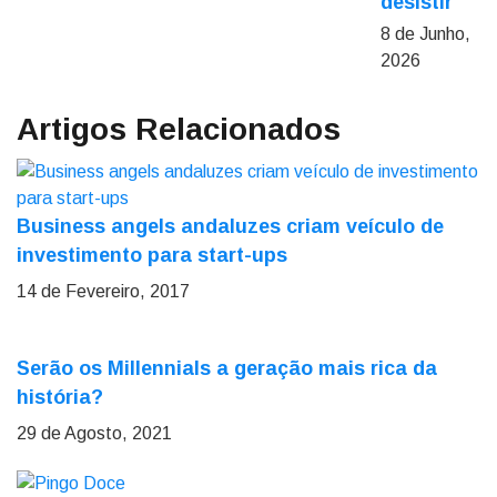
desistir
8 de Junho,
2026
Artigos Relacionados
Business angels andaluzes criam veículo de
investimento para start-ups
14 de Fevereiro, 2017
Serão os Millennials a geração mais rica da
história?
29 de Agosto, 2021