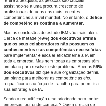
refere a pesquisa, as pessoas são cruciais,
assistindo-se a uma procura crescente de
profissionais dotados das mais recentes
competências a nível mundial. No entanto, o
défice
de competências continua a aumentar
.
Mas as conclusões do estudo IBM vão mais além.
Cerca de metade (
49%) dos executivos afirma
que os seus colaboradores não possuem os
conhecimentos e as competências necessárias
para implementar e escalar eficazmente a IA em
toda a empresa. Mas nem todas as empresas têm
um plano para resolver este problema. Apenas
59%
dos executivos
diz que a sua organização definiu
um plano para melhorar as competências e/ou
requalificar a sua força de trabalho para permitir a
sua estratégia de IA.
Sendo a requalificação uma prioridade para tantas
empresas, por onde começar? Quem precisa de