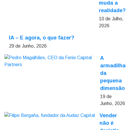
muda a
realidade?
10 de Julho,
2026
IA – E agora, o que fazer?
29 de Junho, 2026
A
armadilha
da
pequena
dimensão
19 de
Junho, 2026
Vender
não é