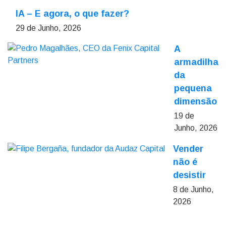
IA – E agora, o que fazer?
29 de Junho, 2026
A
armadilha
da
pequena
dimensão
19 de
Junho, 2026
Vender
não é
desistir
8 de Junho,
2026