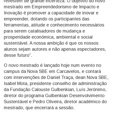
revestem de grande incerteza. O objetivo do novo
mestrado em Empreendedorismo de Impacto e
Inovação é promover a capacidade de inovar e
empreender, dotando os participantes das
ferramentas, atitude e conhecimento necessários
para serem catalisadores de mudança e
prosperidade económica, ambiental e social
sustentável. A nossa ambição é que os nossos
alunos sejam autores e não apenas espectadores,
desse futuro”.
O novo mestrado é lançado hoje num evento no
campus da Nova SBE em Carcavelos, e contará
com intervenções de Daniel Traça, dean Nova SBE,
Isabel Mota, presidente conselho de administração
da Fundação Calouste Gulbenkian, Luís Jerónimo,
diretor do programa Gulbenkian Desenvolvimento
Sustentável e Pedro Oliveira, diretor académico do
mestrado, que encerrará a sessão.