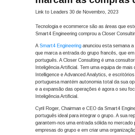
Link to Leaders
30 de Novembro, 2023
Tecnologia e ecommerce são as áreas que est
Smart4 Engineering comprou a Closer Consulti
A
Smart4 Engineering
anunciou esta semana a
que marca a entrada do grupo francês, que em
português. A Closer Consulting é uma consult
Inteligência Artificial. Tem uma equipa de mais d
Intelligence e Advanced Analytics, e escritório
portuguesa mantém autonomia total da sua oper
e a expansão das operações é agora o seu foc
Inteligência Artificial.
Cyril Roger, Chairman e CEO da Smart4 Engineer
português ideal para integrar o grupo. A sua r
garantem-nos uma entrada sólida no mercado 
empresas do grupo e em criar uma organização 