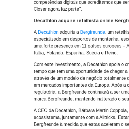
competências digitais que acreditamos que ser
Closer agora faz parte”.
Decathlon adquire retalhista online Berg
A
Decathlon
adquiriu a
Bergfreunde
, um retalh
especializado em desportos de montanha, esc
uma forte presença em 11 países europeus – Al
Itália, Holanda, Espanha, Suécia e Reino.
Com este investimento, a Decathlon apoia o c
tempo que tem uma oportunidade de chegar a 
através de um modelo de negócio totalmente 
em mercados importantes da Europa. Após a c
regulatória, a Bergfreunde continuará a ser u
marca Bergfreunde, mantendo inalterado o seu
A CEO da Decathlon, Bárbara Martin Coppola, 
ecossistema, juntamente com a Alltricks. Es
Bergfreunde à medida que estas aceleram o se