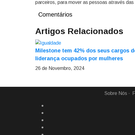
parceiros, para mover as pessoas através das 
Comentários
Artigos Relacionados
Milestone tem 42% dos seus cargos d
liderança ocupados por mulheres
26 de Novembro, 2024
Sobre Nós
F