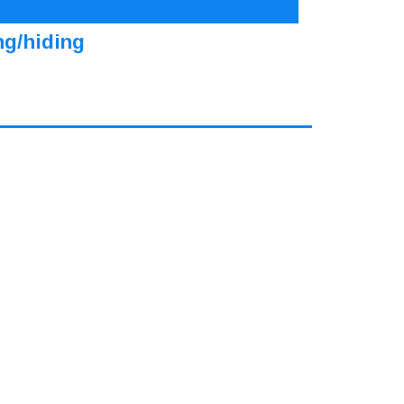
ng/hiding