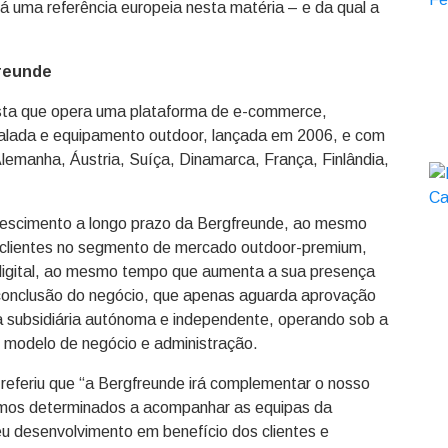
á uma referência europeia nesta matéria – e da qual a
freunde
ista que opera uma plataforma de e-commerce,
alada e equipamento outdoor, lançada em 2006, e com
emanha, Áustria, Suíça, Dinamarca, França, Finlândia,
rescimento a longo prazo da Bergfreunde, ao mesmo
clientes no segmento de mercado outdoor-premium,
digital, ao mesmo tempo que aumenta a sua presença
onclusão do negócio, que apenas aguarda aprovação
ma subsidiária autónoma e independente, operando sob a
 modelo de negócio e administração.
referiu que “a Bergfreunde irá complementar o nosso
tamos determinados a acompanhar as equipas da
u desenvolvimento em benefício dos clientes e