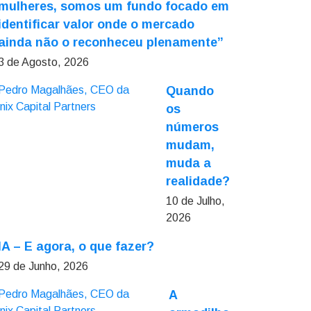
mulheres, somos um fundo focado em
identificar valor onde o mercado
ainda não o reconheceu plenamente”
3 de Agosto, 2026
Quando
os
números
mudam,
muda a
realidade?
10 de Julho,
2026
IA – E agora, o que fazer?
29 de Junho, 2026
A