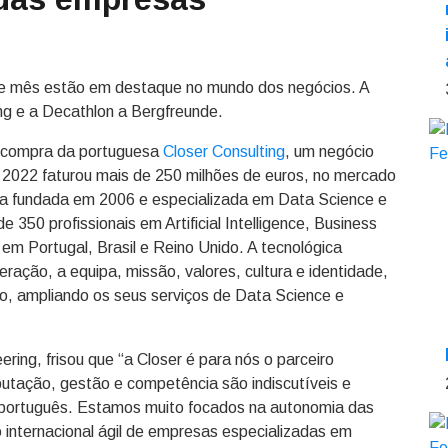
e mês estão em destaque no mundo dos negócios. A
ng e a Decathlon a Bergfreunde.
 compra da portuguesa
Closer Consulting
, um negócio
 2022 faturou mais de 250 milhões de euros, no mercado
ora fundada em 2006 e especializada em Data Science e
e 350 profissionais em Artificial Intelligence, Business
s em Portugal, Brasil e Reino Unido. A tecnológica
ação, a equipa, missão, valores, cultura e identidade,
o, ampliando os seus serviços de Data Science e
ing, frisou que “a Closer é para nós o parceiro
eputação, gestão e competência são indiscutíveis e
português. Estamos muito focados na autonomia das
internacional ágil de empresas especializadas em