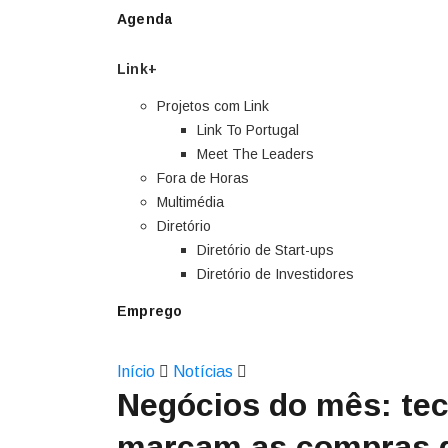
Agenda
Link+
Projetos com Link
Link To Portugal
Meet The Leaders
Fora de Horas
Multimédia
Diretório
Diretório de Start-ups
Diretório de Investidores
Emprego
Início
Notícias
Negócios do mês: te
marcam as compras 