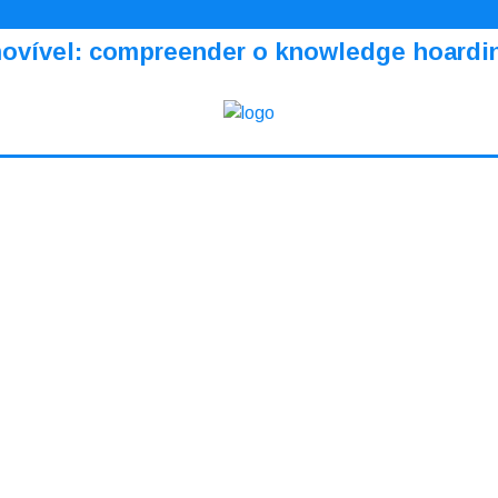
amovível: compreender o knowledge hoardi