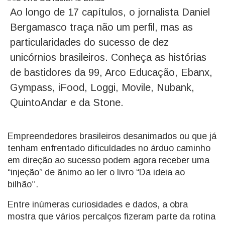
Ao longo de 17 capítulos, o jornalista Daniel
Bergamasco traça não um perfil, mas as
particularidades do sucesso de dez
unicórnios brasileiros. Conheça as histórias
de bastidores da 99, Arco Educação, Ebanx,
Gympass, iFood, Loggi, Movile, Nubank,
QuintoAndar e da Stone.
Empreendedores brasileiros desanimados ou que já
tenham enfrentado dificuldades no árduo caminho
em direção ao sucesso podem agora receber uma
“injeção” de ânimo ao ler o livro “Da ideia ao
bilhão’’.
Entre inúmeras curiosidades e dados, a obra
mostra que vários percalços fizeram parte da rotina