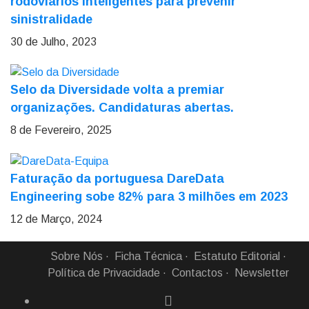
rodoviários inteligentes para prevenir
sinistralidade
30 de Julho, 2023
Selo da Diversidade volta a premiar
organizações. Candidaturas abertas.
8 de Fevereiro, 2025
Faturação da portuguesa DareData
Engineering sobe 82% para 3 milhões em 2023
12 de Março, 2024
Sobre Nós
Ficha Técnica
Estatuto Editorial
Política de Privacidade
Contactos
Newsletter