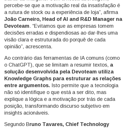
percebe-se que a motivação real da insatisfação é
a rutura de stock ou a experiência de loja”, afirma
João Carneiro, Head of AI and R&D Manager na
Devoteam
. “Evitamos que as empresas tomem
decisões erradas e dispendiosas ao dar-lhes uma
visão clara e estruturada do porquê de cada
opinião”, acrescenta.
Ao contrário das ferramentas de IA comuns (como
o ChatGPT), que se limitam a resumir textos,
a
solução desenvolvida pela Devoteam utiliza
Knowledge Graphs para estruturar as relações
entre argumentos.
Isto permite que a tecnologia
não só identifique o que está a ser dito, mas
explique a lógica e a motivação por trás de cada
posição, transformando discurso subjetivo em
insights acionáveis.
Segundo B
runo Tavares, Chief Technology