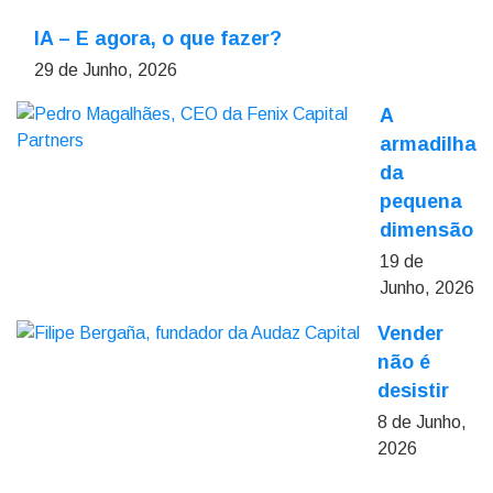
IA – E agora, o que fazer?
29 de Junho, 2026
A
armadilha
da
pequena
dimensão
19 de
Junho, 2026
Vender
não é
desistir
8 de Junho,
2026