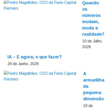
Quando
os
números
mudam,
muda a
realidade?
10 de Julho,
2026
IA – E agora, o que fazer?
29 de Junho, 2026
A
armadilha
da
pequena
dimensão
19 de