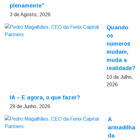
plenamente”
3 de Agosto, 2026
Quando
os
números
mudam,
muda a
realidade?
10 de Julho,
2026
IA – E agora, o que fazer?
29 de Junho, 2026
A
armadilha
da