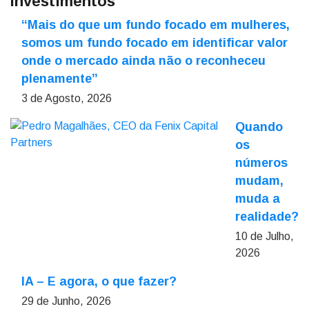
Investimentos
“Mais do que um fundo focado em mulheres,
somos um fundo focado em identificar valor
onde o mercado ainda não o reconheceu
plenamente”
3 de Agosto, 2026
Quando
os
números
mudam,
muda a
realidade?
10 de Julho,
2026
IA – E agora, o que fazer?
29 de Junho, 2026