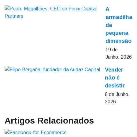
A
armadilha
da
pequena
dimensão
19 de
Junho, 2026
Vender
não é
desistir
8 de Junho,
2026
Artigos Relacionados