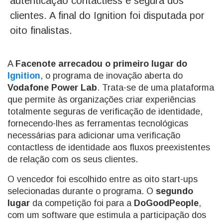
autenticação contactless e segura dos
clientes. A final do Ignition foi disputada por
oito finalistas.
A
Facenote arrecadou o primeiro lugar do
Ignition
, o programa de inovação aberta do
Vodafone Power Lab
. Trata-se de uma plataforma
que permite às organizações criar experiências
totalmente seguras de verificação de identidade,
fornecendo-lhes as ferramentas tecnológicas
necessárias para adicionar uma verificação
contactless de identidade aos fluxos preexistentes
de relação com os seus clientes.
O vencedor foi escolhido entre as oito start-ups
selecionadas durante o programa. O
segundo
lugar
da competição foi para a
DoGoodPeople
,
com um software que estimula a participação dos