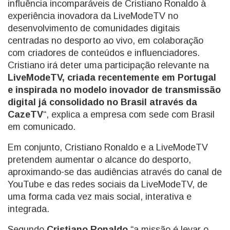
influência incomparáveis de Cristiano Ronaldo à
experiência inovadora da LiveModeTV no
desenvolvimento de comunidades digitais
centradas no desporto ao vivo, em colaboração
com criadores de conteúdos e influenciadores.
Cristiano irá deter uma participação relevante na
LiveModeTV, criada recentemente em Portugal
e inspirada no modelo inovador de transmissão
digital já consolidado no Brasil através da
CazeTV
“, explica a empresa com sede com Brasil
em comunicado.
Em conjunto, Cristiano Ronaldo e a LiveModeTV
pretendem aumentar o alcance do desporto,
aproximando-se das audiências através do canal de
YouTube e das redes sociais da LiveModeTV, de
uma forma cada vez mais social, interativa e
integrada.
Segundo
Cristiano Ronaldo
“a missão é levar o