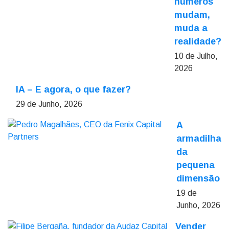
números
mudam,
muda a
realidade?
10 de Julho,
2026
IA – E agora, o que fazer?
29 de Junho, 2026
A
armadilha
da
pequena
dimensão
19 de
Junho, 2026
Vender