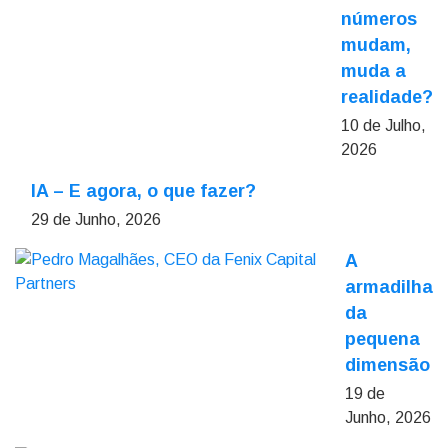
números
mudam,
muda a
realidade?
10 de Julho,
2026
IA – E agora, o que fazer?
29 de Junho, 2026
A
armadilha
da
pequena
dimensão
19 de
Junho, 2026